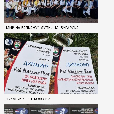
,,МИР НА БАЛКАНУ”, ДУПНИЦА, БУГАРСКА
,,ЧУКАРИЧКО СЕ КОЛО ВИЈЕ“