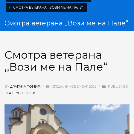
СМОТРА ВЕТЕРАНА ,,ВОЗИ МЕ НА ПАЛЕ“
Смотра ветерана ,,Вози ме на Пале“
Смотра ветерана
,,Вози ме на Пале“
BY
ДРАГАНА ТОМИЋ
/
CРЕДА, 19 НОВЕМБАР 2025
/
PUBLISHED
IN
АКТУЕЛНОСТИ