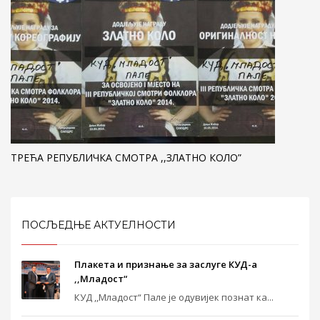
ТРЕЋА РЕПУБЛИЧКА СМОТРА ,,ЗЛАТНО КОЛО”
ПОСЉЕДЊЕ АКТУЕЛНОСТИ
Плакета и признање за заслуге КУД-а
,,Младост“
КУД ,,Младост“ Пале је одувијек познат ка...