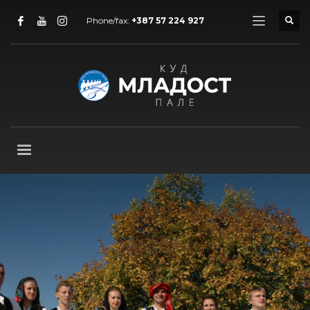
Phone/fax:
+387 57 224 927