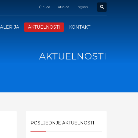
Ćirilica
Latinica
English
ALERIJA
AKTUELNOSTI
KONTAKT
AKTUELNOSTI
POSLJEDNJE AKTUELNOSTI