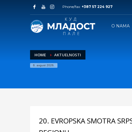
Phone/fax:
+387 57 224 927
O NAMA
HOME
AKTUELNOSTI
6. avgust 2026.
20. EVROPSKA SMOTRA SRPS