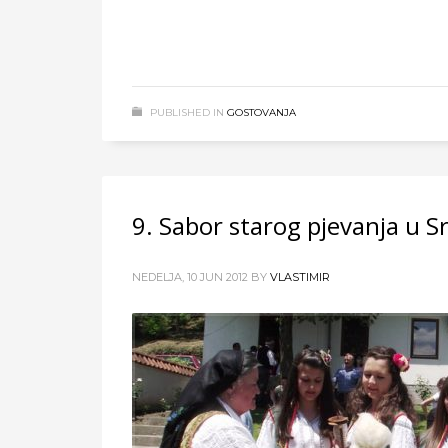
PUBLISHED IN
GOSTOVANJA
9. Sabor starog pjevanja u S
NEDELJA, 10 JUN 2012
BY
VLASTIMIR