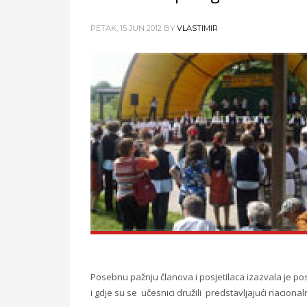
PETAK, 15 JUN 2012
BY
VLASTIMIR
Posebnu pažnju članova i posjetilaca izazvala je po
i gdje su se učesnici družili predstavljajući nacionaln