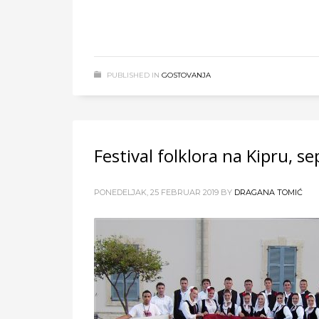
PUBLISHED IN
GOSTOVANJA
Festival folklora na Kipru, 
PONEDELJAK, 25 FEBRUAR 2019
BY
DRAGANA TOMIĆ