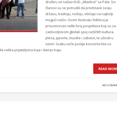
društvu se našao KUD ,,Mladost” sa Pala. Svi
članovi su se potrudili da predstave svoju
državu, tradiciju, nošnju, običaje na najbolji
mogući način. Ovom festivalu folklora je
prisustvovao veliki broj posjetilaca koji su sa
zadovoljstvom gledali spoj različitih kultura,
plesa, pjesme, muzike i zabave, te uživali u
istom. Svaku veče poslije koncerta bila su
 velika prijateljstva koja i danas traju.
READ MOR
NO COMM