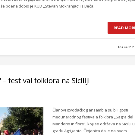
jviše poena dobio je KUD ,,Stevan Mokranjac” iz Beča.
READ MOR
NO COMM
– festival folklora na Siciliji
Članovi izvođačkog ansambla su bili gosti
međunarodnog festivala folklora ,,
Sagra del
Mandorio in flore”,
koji se održava na Siciliji u
gradu Agrigento. Činjenica da je na ovom