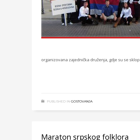
organizovana zajednička druženja, gdje su se sklopila
PUBLISHED IN
GOSTOVANJA
Maraton srpskog folklora