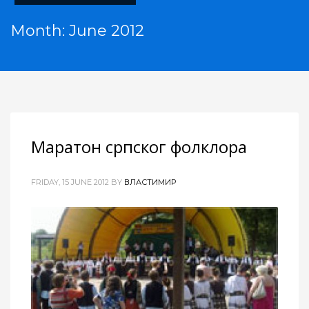
Month: June 2012
Маратон српског фолклора
FRIDAY, 15 JUNE 2012
BY
ВЛАСТИМИР