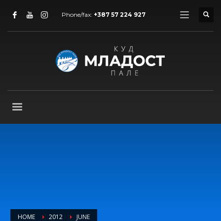
Phone/fax:
+387 57 224 927
HOME
2012
JUNE