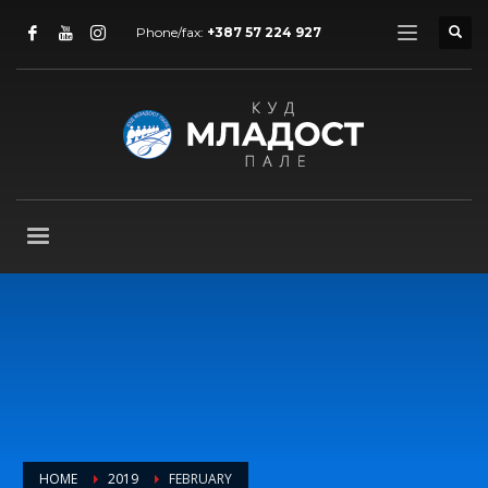
Phone/fax:
+387 57 224 927
HOME
2019
FEBRUARY