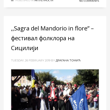
PUBLISHED IN
АКТУЕЛНОСТИ
NO COMMENTS
,,Sagra del Mandorio in flore” –
фестивал фолклора на
Сицилији
TUESDAY, 26 FEBRUARY 2019
BY
ДРАГАНА ТОМИЋ