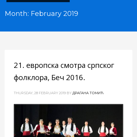
Month: February 2019
21. европска смотра српског
фолклора, Беч 2016.
THURSDAY, 28 FEBRUARY 2019
BY
ДРАГАНА ТОМИЋ