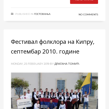
PUBLISHED IN
ГОСТОВАЊА
NO COMMENTS
Фестивал фолклора на Кипру,
септембар 2010. године
MONDAY, 25 FEBRUARY 2019
BY
ДРАГАНА ТОМИЋ