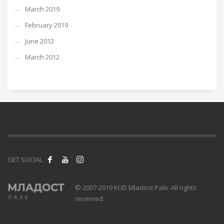
March 2019
February 2019
June 2012
March 2012
GET SOCIAL
© 2007-2019 KUD Mladost Pale. All rights
reserved.