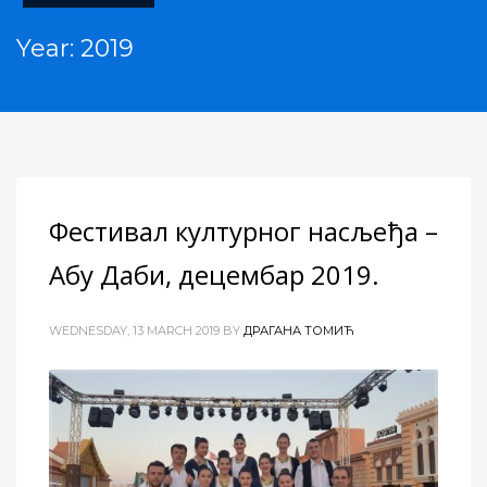
Year: 2019
Фестивал културног насљеђа –
Абу Даби, децембар 2019.
WEDNESDAY, 13 MARCH 2019
BY
ДРАГАНА ТОМИЋ