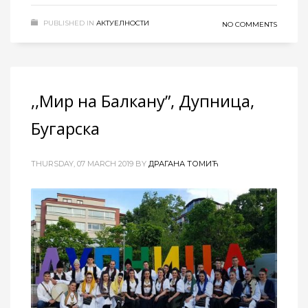
PUBLISHED IN
АКТУЕЛНОСТИ
NO COMMENTS
,,Мир на Балкану”, Дупница,
Бугарска
THURSDAY, 07 MARCH 2019
BY
ДРАГАНА ТОМИЋ