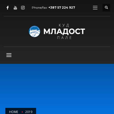
Phone/fax:
+387 57 224 927
HOME
2019