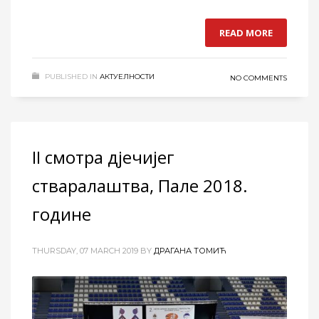
READ MORE
PUBLISHED IN
АКТУЕЛНОСТИ
NO COMMENTS
II смотра дјечијег
стваралаштва, Пале 2018.
године
THURSDAY, 07 MARCH 2019
BY
ДРАГАНА ТОМИЋ