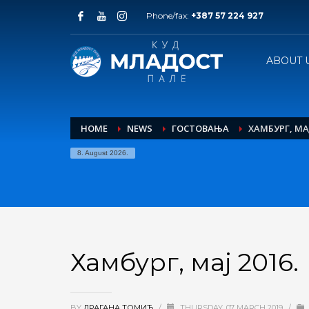
Phone/fax:
+387 57 224 927
ABOUT 
HOME
NEWS
ГОСТОВАЊА
ХАМБУРГ, МАЈ
8. August 2026.
Хамбург, мај 2016.
BY
ДРАГАНА ТОМИЋ
/
THURSDAY, 07 MARCH 2019
/