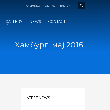
Ћирилица
Latinica
English
GALLERY
NEWS
CONTACT
Хамбург, мај 2016.
LATEST NEWS