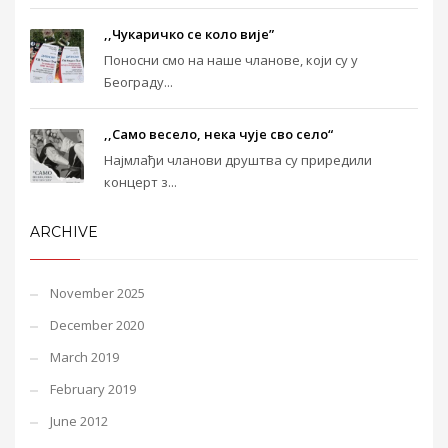
,,Чукаричко се коло вије”
Поносни смо на наше чланове, који су у
Београду...
,,Само весело, нека чује сво село“
Најмлађи чланови друштва су приредили
концерт з...
ARCHIVE
November 2025
December 2020
March 2019
February 2019
June 2012