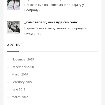
Поносни смо на наше чланове, који су у
Београду...
,,Само весело, нека чује сво село“
Најмлађи чланови друштва су приредили
концерт з...
ARCHIVE
November 2025
December 2020
March 2019
February 2019
June 2012
March 2012