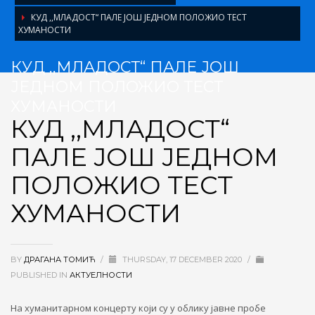
КУД ,,МЛАДОСТ“ ПАЛЕ ЈОШ ЈЕДНОМ ПОЛОЖИО ТЕСТ
ХУМАНОСТИ
КУД ,,МЛАДОСТ“ ПАЛЕ ЈОШ
ЈЕДНОМ ПОЛОЖИО ТЕСТ
ХУМАНОСТИ
КУД ,,МЛАДОСТ“
ПАЛЕ ЈОШ ЈЕДНОМ
ПОЛОЖИО ТЕСТ
ХУМАНОСТИ
BY
ДРАГАНА ТОМИЋ
/
THURSDAY, 17 DECEMBER 2020
/
PUBLISHED IN
АКТУЕЛНОСТИ
На хуманитарном концерту који су у облику јавне пробе