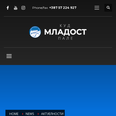
Phone/fax:
+387 57 224 927
HOME
NEWS
АКТУЕЛНОСТИ