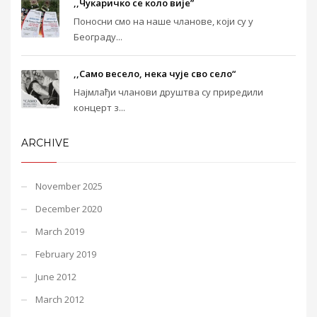
,,Чукаричко се коло вије”
Поносни смо на наше чланове, који су у
Београду...
,,Само весело, нека чује сво село“
Најмлађи чланови друштва су приредили
концерт з...
ARCHIVE
November 2025
December 2020
March 2019
February 2019
June 2012
March 2012