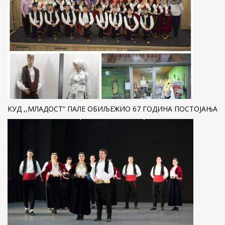
КУД ,,МЛАДОСТ“ ПАЛЕ ОБИЉЕЖИО 67 ГОДИНА ПОСТОЈАЊА