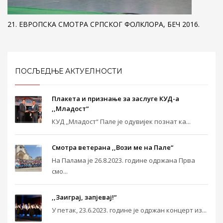
21. ЕВРОПСКА СМОТРА СРПСКОГ ФОЛКЛОРА, БЕЧ 2016.
ПОСЉЕДЊЕ АКТУЕЛНОСТИ
Плакета и признање за заслуге КУД-а
,,Младост“
КУД ,,Младост“ Пале је одувијек познат ка...
Смотра ветерана ,,Вози ме на Пале“
На Палама је 26.8.2023. године одржана Прва
смо...
,,Заиграј, запјевај!“
У петак, 23.6.2023. године је одржан концерт из...