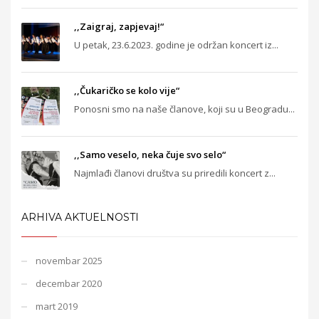
,,Zaigraj, zapjevaj!“
U petak, 23.6.2023. godine je održan koncert iz...
,,Čukaričko se kolo vije“
Ponosni smo na naše članove, koji su u Beogradu...
,,Samo veselo, neka čuje svo selo“
Najmlađi članovi društva su priredili koncert z...
ARHIVA AKTUELNOSTI
novembar 2025
decembar 2020
mart 2019