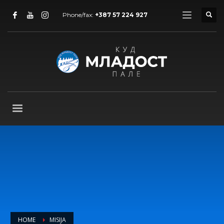
Phone/fax:
+387 57 224 927
HOME
MISIJA