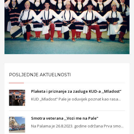
POSLJEDNJE AKTUELNOSTI
Plaketa i priznanje za zasluge KUD-a ,,Mladost“
KUD ,,Mladost“ Pale je oduvijek poznat kao rasa...
Smotra veterana ,,Vozi me na Pale“
Na Palama je 26.8.2023. godine održana Prva smo...