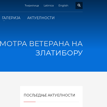
Ћирилица
Latinica
English
ГАЛЕРИЈА
АКТУЕЛНОСТИ
МОТРА ВЕТЕРАНА НА
ЗЛАТИБОРУ
ПОСЉЕДЊЕ АКТУЕЛНОСТИ