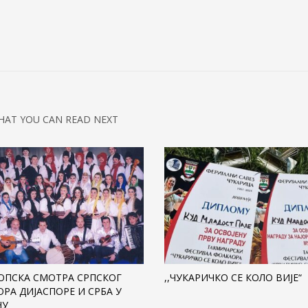
HAT YOU CAN READ NEXT
РОПСКА СМОТРА СРПСКОГ
,,ЧУКАРИЧКО СЕ КОЛО ВИЈЕ“
РА ДИЈАСПОРЕ И СРБА У
НУ