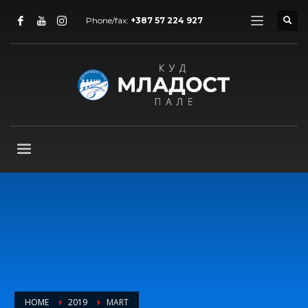
Phone/fax:
+387 57 224 927
HOME
2019
MART