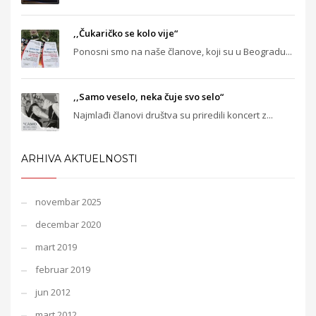
,,Čukaričko se kolo vije“
Ponosni smo na naše članove, koji su u Beogradu...
,,Samo veselo, neka čuje svo selo“
Najmlađi članovi društva su priredili koncert z...
ARHIVA AKTUELNOSTI
novembar 2025
decembar 2020
mart 2019
februar 2019
jun 2012
mart 2012