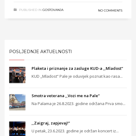
PUBLISHED IN
GOSTOVANJA
NO COMMENTS
POSLJEDNJE AKTUELNOSTI
Plaketa i priznanje za zasluge KUD-a ,,Mladost“
KUD ,,Mladost“ Pale je oduvijek poznat kao rasa...
Smotra veterana ,,Vozi me na Pale“
Na Palama je 26.8.2023. godine održana Prva smo...
,,Zaigraj, zapjevaj!“
U petak, 23.6.2023. godine je održan koncert iz...