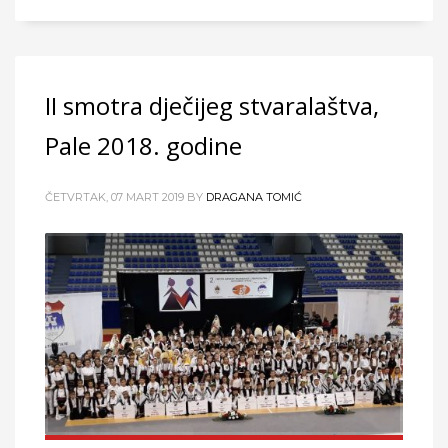
II smotra dječijeg stvaralaštva,
Pale 2018. godine
ČETVRTAK, 07 MART 2019
BY
DRAGANA TOMIĆ