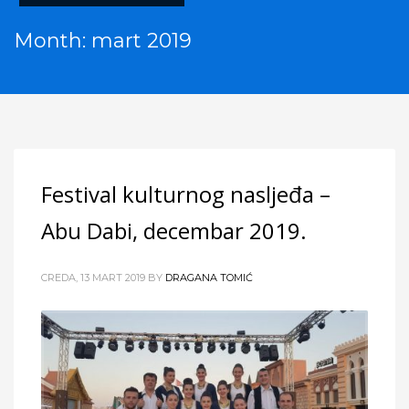
Month: mart 2019
Festival kulturnog nasljeđa –
Abu Dabi, decembar 2019.
CREDA, 13 MART 2019
BY
DRAGANA TOMIĆ