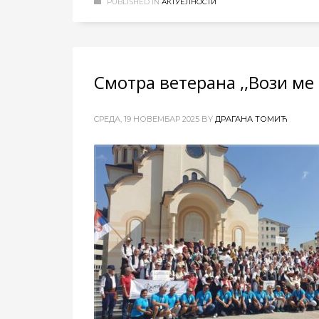
PUBLISHED IN
АКТУЕЛНОСТИ
Смотра ветерана ,,Вози ме
CРЕДА, 19 НОВЕМБАР 2025
BY
ДРАГАНА ТОМИЋ