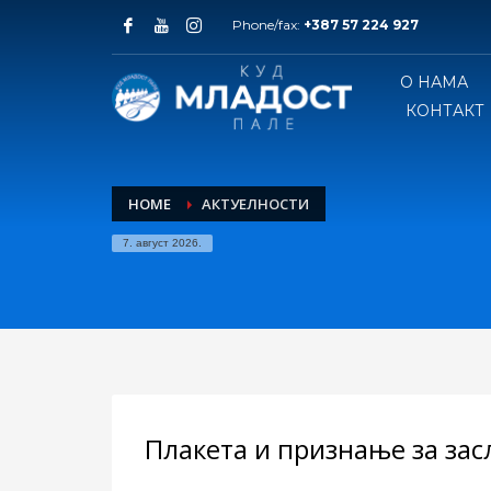
Phone/fax:
+387 57 224 927
О НАМА
КОНТАКТ
HOME
АКТУЕЛНОСТИ
7. август 2026.
Плакета и признање за засл